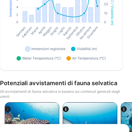
Potenziali avvistamenti di fauna selvatica
Gli avvistamenti di fauna selvatica si basano sui contenuti generati dagli
utenti
Alamy-WaterFrame
iStock/Juliosanjuan