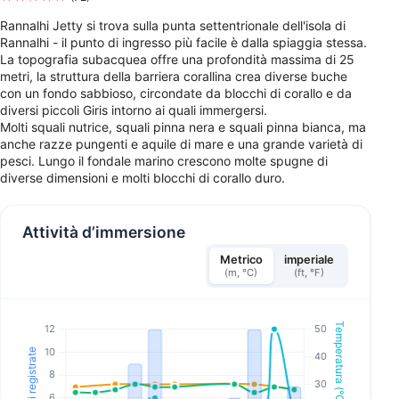
Rannalhi Jetty si trova sulla punta settentrionale dell'isola di
Rannalhi - il punto di ingresso più facile è dalla spiaggia stessa.
La topografia subacquea offre una profondità massima di 25
metri, la struttura della barriera corallina crea diverse buche
con un fondo sabbioso, circondate da blocchi di corallo e da
diversi piccoli Giris intorno ai quali immergersi.
Molti squali nutrice, squali pinna nera e squali pinna bianca, ma
anche razze pungenti e aquile di mare e una grande varietà di
pesci. Lungo il fondale marino crescono molte spugne di
diverse dimensioni e molti blocchi di corallo duro.
Attività d’immersione
Metrico
imperiale
(m, °C)
(ft, °F)