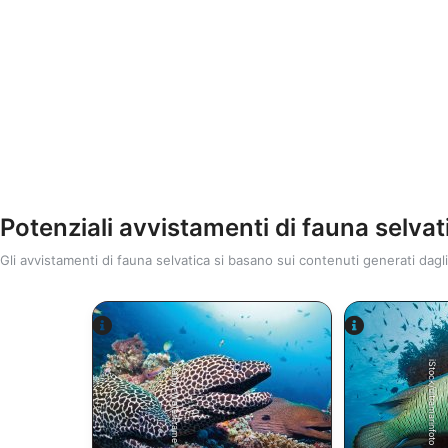
Potenziali avvistamenti di fauna selvat
Gli avvistamenti di fauna selvatica si basano sui contenuti generati dagli
iStock/ultramarinfoto
Alamy-WaterFrame