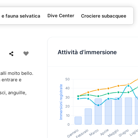
Dive Center
e e fauna selvatica
Crociere subacquee
Attività d’immersione
alli molto bello.
 entrare e
ci, anguille,