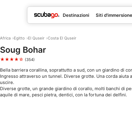
Destinazioni
Siti d'immersion
Africa
Egitto
El Quseir
Costa El Quseir
Soug Bohar
★★★★☆
(354)
Bella barriera corallina, soprattutto a sud, con un giardino di cor
Ingresso attraverso un tunnel. Diverse grotte. Una corda aiuta a
uscire.
Diverse grotte, un grande giardino di corallo, molti banchi di pes
aquile di mare, pesci pietra, dentici, con la fortuna dei delfini.