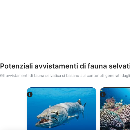
Potenziali avvistamenti di fauna selvat
Gli avvistamenti di fauna selvatica si basano sui contenuti generati dagli
Alamy-WaterFrame
iStock-Global_Pics