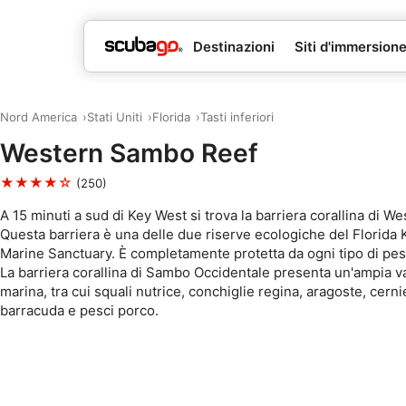
Destinazioni
Siti d'immersion
Nord America
Stati Uniti
Florida
Tasti inferiori
Western Sambo Reef
★★★★☆
(250)
A 15 minuti a sud di Key West si trova la barriera corallina di 
Questa barriera è una delle due riserve ecologiche del Florida 
Marine Sanctuary. È completamente protetta da ogni tipo di pes
La barriera corallina di Sambo Occidentale presenta un'ampia var
marina, tra cui squali nutrice, conchiglie regina, aragoste, cernie
barracuda e pesci porco.