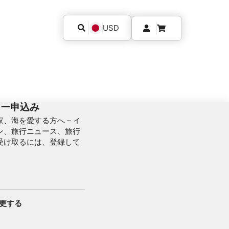
USD
ター申込み
、海を愛する方へ – イ
ン、旅行ニュース、旅行
受け取るには、登録して
変更する