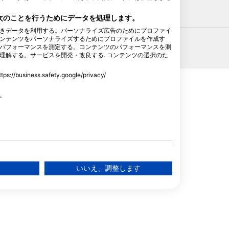
HEAD
、次のことを行うためにデータを処理します。
きデータを利用する。パーソナライズ広告のためにプロファイ
ンテンツをパーソナライズするためにプロファイルを作成す
パフォーマンスを測定する。コンテンツのパフォーマンスを測
理解する。サービスを開発・改良する. コンテンツの選択のた
ss.safety.google/privacy/
す。
いいえ、調整します