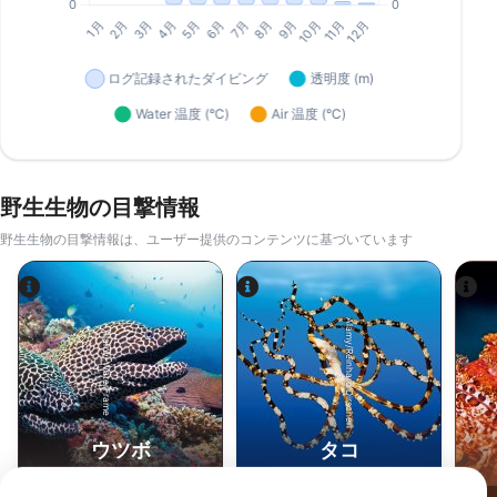
野生生物の目撃情報
野生生物の目撃情報は、ユーザー提供のコンテンツに基づいています
Alamy/Reinhard Dirscherl
Alamy-WaterFrame
ウツボ
タコ