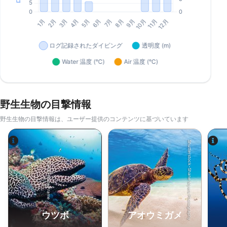
野生生物の目撃情報
野生生物の目撃情報は、ユーザー提供のコンテンツに基づいています
Shutterstock-Shane Myers Photography
Alamy-WaterFrame
ウツボ
アオウミガメ