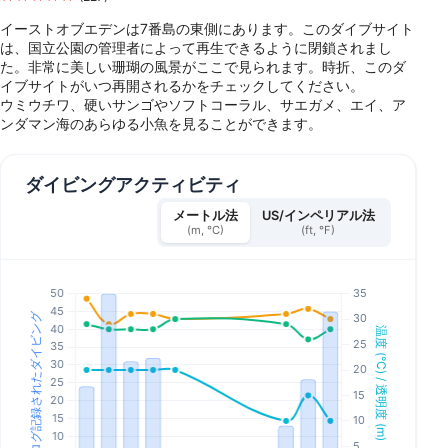
イーストオブエデンは7番島の東側にあります。このダイブサイト
は、国立公園の管理者によって再生できるように閉鎖されまし
た。非常に美しい珊瑚の風景がここで見られます。時折、このダ
イブサイトがいつ再開されるかをチェックしてください。
ウミウチワ、硬いサンゴやソフトコーラル、サエガメ、エイ、ア
ンダマン海のあらゆる小魚を見ることができます。
ダイビングアクティビティ
メートル法
US/インペリアル法
(m, °C)
(ft, °F)