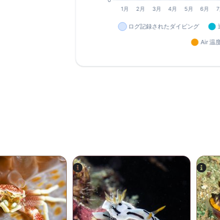
SSI-Peter-Schinck