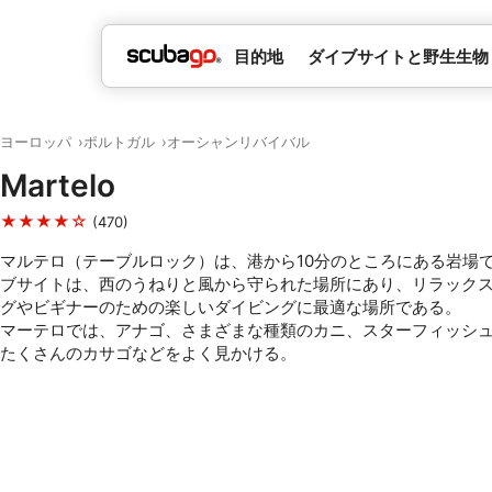
目的地
ダイブサイトと野生生物
ヨーロッパ
ポルトガル
オーシャンリバイバル
Martelo
★★★★☆
(470)
マルテロ（テーブルロック）は、港から10分のところにある岩場
ブサイトは、西のうねりと風から守られた場所にあり、リラック
グやビギナーのための楽しいダイビングに最適な場所である。
マーテロでは、アナゴ、さまざまな種類のカニ、スターフィッシ
たくさんのカサゴなどをよく見かける。