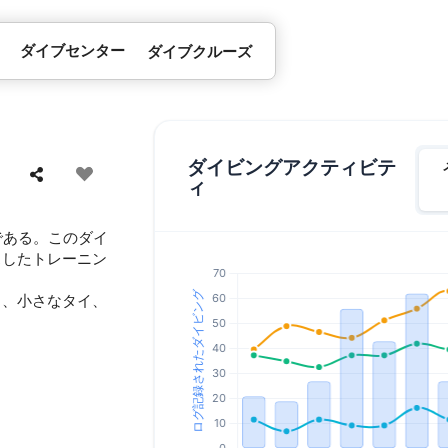
ダイブセンター
ダイブクルーズ
ダイビングアクティビテ
ィ
である。このダイ
スしたトレーニン
ュ、小さなタイ、