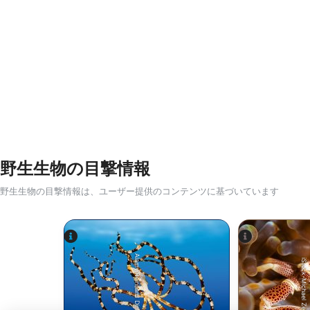
野生生物の目撃情報
野生生物の目撃情報は、ユーザー提供のコンテンツに基づいています
Alamy/Reinhard Dirscherl
iStock-Michael Zeigler