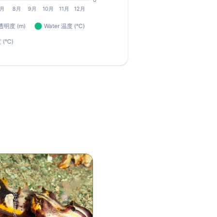
SSI-Peter-Schinck