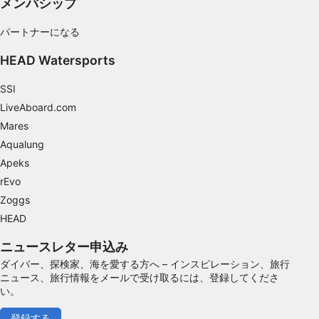
メンバシップ
スの識別
IAB以外の処理目的：
パートナーになる
必要
HEAD Watersports
性能
SSI
機能的
LiveAboard.com
Mares
広告
Aqualung
Apeks
rEvo
Zoggs
HEAD
ニュースレター申込み
ダイバー、探検家、海を愛する方へ – インスピレーション、旅行
ニュース、旅行情報をメールで受け取るには、登録してくださ
い。
登録する