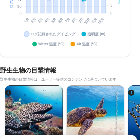
野生生物の目撃情報
野生生物の目撃情報は、ユーザー提供のコンテンツに基づいています
Shutterstock-Shane Myers Photography
Alamy-WaterFrame
ウツボ
アオウミガメ