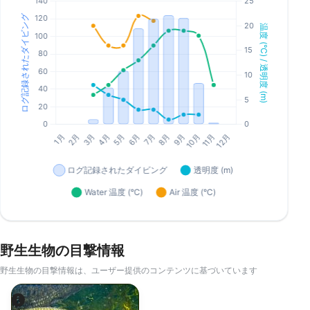
野生生物の目撃情報
野生生物の目撃情報は、ユーザー提供のコンテンツに基づいています