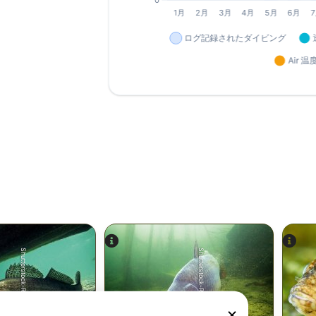
Shutterstock-Rostislav Stefanek
Shutterstock-Rostislav Stefanek