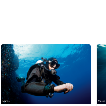
Mares
Mares