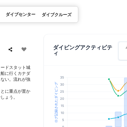
ダイブセンター
ダイブクルーズ
ダイビングアクティビテ
ィ
ョードスタット城
破船に行くカナダ
らない。流れが強
ことに重点が置か
でしょう。