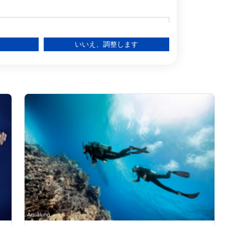
アメリカ
いいえ、調整します
る
ー層を理解する
Aqualung