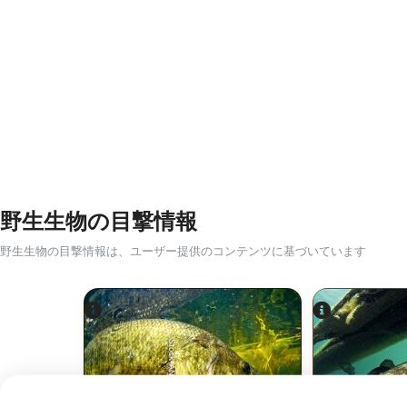
野生生物の目撃情報
野生生物の目撃情報は、ユーザー提供のコンテンツに基づいています
iStock-ANDY_BOWLIN