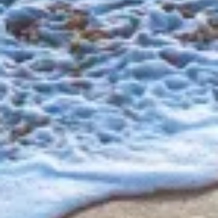
공연
기능의
광고하는