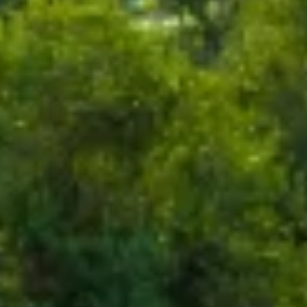
Identify devices based on information
actively requested
비IAB 처리 목적:
필요한
공연
기능의
광고하는