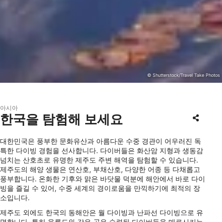
© Shutterstock/Travel Take Photos
아시아
한국을 탐험해 보세요
대한민국은 풍부한 문화유산과 아름다운 수중 경관이 어우러진 독
특한 다이빙 경험을 선사합니다. 다이버들은 화산암 지형과 생동감
넘치는 산호초로 유명한 제주도 주변 해역을 탐험할 수 있습니다.
제주도의 해양 생물은 연산호, 부채산호, 다양한 어종 등 다채롭고
풍부합니다. 온화한 기후와 맑은 바닷물 덕분에 해안에서 바로 다이
빙을 즐길 수 있어, 수중 세계의 경이로움을 만끽하기에 최적의 장
소입니다.
제주도 외에도 한국의 동해안은 월 다이빙과 난파선 다이빙으로 유
명합니다. 특히 울릉도와 같은 곳은 숙련된 다이버들을 매료시키는