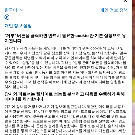
코스
한국어
개인 정보 정책
>
개인 정보 설정
"거부" 버튼을 클릭하면 반드시 필요한 cookie 만 기본 설정으로 유
지됩니다.
당사와 당사의 파트너는 개인 데이터를 처리하기 위해 cookie 의 고유 ID 및
기타 브라우저 저장소와 같은 정보를 장치에 저장 및/또는 액세스합니다. 일부
공급업체는 적법한 이익에 따라 귀하의 개인 데이터를 처리하여 이에 반대할
수 있으며 "설정"을 열 수 있습니다. 귀하는 "설정 관리" 버튼을 클릭하거나 웹
사이트 왼쪽 하단에 있는 지문 버튼을 클릭하여 언제든지 설정을 수락, 거부 또
는 관리할 수 있습니다. 동의를 철회하려면 지문이나 웹사이트 바닥글의 링크
를 클릭한 후 내 데이터 메뉴 항목을 클릭하면 해당 페이지에서 동의를 철회할
수 있습니다. 이러한 선택은 파트너에게 전달되며 검색 데이터에는 영향을 미
치지 않습니다.
당사와 파트너는 웹사이트 성능을 분석하고 다음을 수행하기 위해
데이터를 처리합니다.
기기에 정보를 저장하거나 기기 정보에 접근합니다. 제한된 데이터를 사용하
여 광고를 선택합니다. 개인 맞춤형 광고를 위한 프로필을 생성합니다. 프로필
을 사용하여 개인 맞춤형 광고를 선택합니다. 콘텐츠 개인 맞춤화를 위한 프로
필을 생성합니다. 프로필을 사용하여 개인 맞춤형 콘텐츠를 선택합니다. 광고
성과를 측정합니다. 콘텐츠 성과를 측정합니다. 통계 또는 다양한 출처의 데이
터 결합을 통해 오디언스를 파악합니다. 서비스를 개발하고 개선합니다. 제한