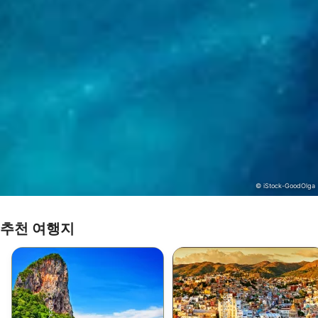
© iStock-GoodOlga
추천 여행지