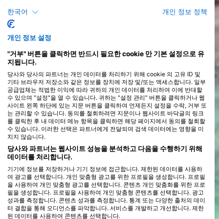
터를 단 한 번의 클릭으로 방문해 보세요.
한국어
개인 정보 정책
개인 정보 설정
"거부" 버튼을 클릭하면 반드시 필요한 cookie 만 기본 설정으로 유
코스
지됩니다.
당사와 당사의 파트너는 개인 데이터를 처리하기 위해 cookie 의 고유 ID 및
기타 브라우저 저장소와 같은 정보를 장치에 저장 및/또는 액세스합니다. 일부
공급업체는 적법한 이익에 따라 귀하의 개인 데이터를 처리하여 이에 반대할
수 있으며 "설정"을 열 수 있습니다. 귀하는 "설정 관리" 버튼을 클릭하거나 웹
사이트 왼쪽 하단에 있는 지문 버튼을 클릭하여 언제든지 설정을 수락, 거부 또
는 관리할 수 있습니다. 동의를 철회하려면 지문이나 웹사이트 바닥글의 링크
를 클릭한 후 내 데이터 메뉴 항목을 클릭하면 해당 페이지에서 동의를 철회할
수 있습니다. 이러한 선택은 파트너에게 전달되며 검색 데이터에는 영향을 미
치지 않습니다.
당사와 파트너는 웹사이트 성능을 분석하고 다음을 수행하기 위해
데이터를 처리합니다.
기기에 정보를 저장하거나 기기 정보에 접근합니다. 제한된 데이터를 사용하
여 광고를 선택합니다. 개인 맞춤형 광고를 위한 프로필을 생성합니다. 프로필
을 사용하여 개인 맞춤형 광고를 선택합니다. 콘텐츠 개인 맞춤화를 위한 프로
필을 생성합니다. 프로필을 사용하여 개인 맞춤형 콘텐츠를 선택합니다. 광고
성과를 측정합니다. 콘텐츠 성과를 측정합니다. 통계 또는 다양한 출처의 데이
터 결합을 통해 오디언스를 파악합니다. 서비스를 개발하고 개선합니다. 제한
된 데이터를 사용하여 콘텐츠를 선택합니다.