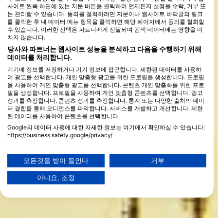
사이트 왼쪽 하단에 있는 지문 버튼을 클릭하여 언제든지 설정을 수락, 거부 또
는 관리할 수 있습니다. 동의를 철회하려면 지문이나 웹사이트 바닥글의 링크
를 클릭한 후 내 데이터 메뉴 항목을 클릭하면 해당 페이지에서 동의를 철회할
수 있습니다. 이러한 선택은 파트너에게 전달되며 검색 데이터에는 영향을 미
치지 않습니다.
당사와 파트너는 웹사이트 성능을 분석하고 다음을 수행하기 위해
데이터를 처리합니다.
기기에 정보를 저장하거나 기기 정보에 접근합니다. 제한된 데이터를 사용하
여 광고를 선택합니다. 개인 맞춤형 광고를 위한 프로필을 생성합니다. 프로필
을 사용하여 개인 맞춤형 광고를 선택합니다. 콘텐츠 개인 맞춤화를 위한 프로
필을 생성합니다. 프로필을 사용하여 개인 맞춤형 콘텐츠를 선택합니다. 광고
성과를 측정합니다. 콘텐츠 성과를 측정합니다. 통계 또는 다양한 출처의 데이
터 결합을 통해 오디언스를 파악합니다. 서비스를 개발하고 개선합니다. 제한
된 데이터를 사용하여 콘텐츠를 선택합니다.
Google의 데이터 사용에 대한 자세한 정보는 여기에서 확인하실 수 있습니다:
https://business.safety.google/privacy/
데이터는 유럽 연합 외부에서 공유되어 미국으로 전송될 수 있습니다.
귀하의 동의와 cookie 정책은 이 웹사이트/앱에만 적용됩니다.
모든것을 받아 들인다
거부
파트너 목록 보기 (1 IAB 벤더)
아니요, 조정
당사는 귀하의 데이터를 다음 목적으로 사용합니다:
IAB 처리 목적:
Store and/or access information on a device