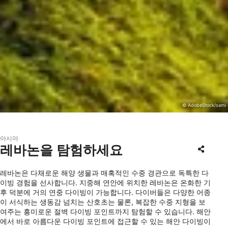
© AdobeStock/sami
아시아
레바논을 탐험하세요
레바논은 다채로운 해양 생물과 매혹적인 수중 경관으로 독특한 다
이빙 경험을 선사합니다. 지중해 연안에 위치한 레바논은 온화한 기
후 덕분에 거의 연중 다이빙이 가능합니다. 다이버들은 다양한 어종
이 서식하는 생동감 넘치는 산호초는 물론, 복잡한 수중 지형을 보
여주는 흥미로운 절벽 다이빙 포인트까지 탐험할 수 있습니다. 해안
에서 바로 아름다운 다이빙 포인트에 접근할 수 있는 해안 다이빙이