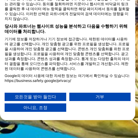
는 관리할 수 있습니다. 동의를 철회하려면 지문이나 웹사이트 바닥글의 링크
를 클릭한 후 내 데이터 메뉴 항목을 클릭하면 해당 페이지에서 동의를 철회할
수 있습니다. 이러한 선택은 파트너에게 전달되며 검색 데이터에는 영향을 미
치지 않습니다.
당사와 파트너는 웹사이트 성능을 분석하고 다음을 수행하기 위해
데이터를 처리합니다.
기기에 정보를 저장하거나 기기 정보에 접근합니다. 제한된 데이터를 사용하
여 광고를 선택합니다. 개인 맞춤형 광고를 위한 프로필을 생성합니다. 프로필
을 사용하여 개인 맞춤형 광고를 선택합니다. 콘텐츠 개인 맞춤화를 위한 프로
필을 생성합니다. 프로필을 사용하여 개인 맞춤형 콘텐츠를 선택합니다. 광고
성과를 측정합니다. 콘텐츠 성과를 측정합니다. 통계 또는 다양한 출처의 데이
터 결합을 통해 오디언스를 파악합니다. 서비스를 개발하고 개선합니다. 제한
된 데이터를 사용하여 콘텐츠를 선택합니다.
Google의 데이터 사용에 대한 자세한 정보는 여기에서 확인하실 수 있습니다:
https://business.safety.google/privacy/
데이터는 유럽 연합 외부에서 공유되어 미국으로 전송될 수 있습니다.
귀하의 동의와 cookie 정책은 이 웹사이트/앱에만 적용됩니다.
모든것을 받아 들인다
거부
파트너 목록 보기 (1 IAB 벤더)
아니요, 조정
당사는 귀하의 데이터를 다음 목적으로 사용합니다:
IAB 처리 목적:
Store and/or access information on a device
Use limited data to select advertising