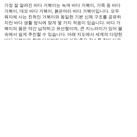
가장 잘 알려진 바다 거북이는 녹색 바다 거북이, 가죽 등 바다
거북이, 대모 바다 거북이, 붉은머리 바다 거북이입니다. 모두
육지에 사는 친척인 거북이와 동일한 기본 신체 구조를 공유하
지만 바다 생활 방식에 맞게 몇 가지 적응이 있습니다. 바다 거
북이의 몸은 약간 납작하고 유선형이며, 큰 지느러미가 있어 물
속에서 쉽게 추진할 수 있습니다. 아래 지도에서 세계의 다양한
바다 거북이와 함께 다이빙하기에 가장 좋은 장소를 찾아 다음
다이빙 여행에서 이 장엄한 광경을 목격하세요.
이 범주에 속하는 동물들
Shutterstock-Shane Myers Photography
Alamy-National Geographic Creative
장수거북
녹색거북