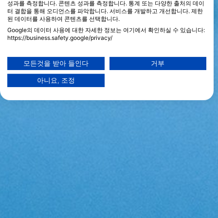
성과를 측정합니다. 콘텐츠 성과를 측정합니다. 통계 또는 다양한 출처의 데이
터 결합을 통해 오디언스를 파악합니다. 서비스를 개발하고 개선합니다. 제한
된 데이터를 사용하여 콘텐츠를 선택합니다.
Google의 데이터 사용에 대한 자세한 정보는 여기에서 확인하실 수 있습니다:
https://business.safety.google/privacy/
데이터는 유럽 연합 외부에서 공유되어 미국으로 전송될 수 있습니다.
귀하의 동의와 cookie 정책은 이 웹사이트/앱에만 적용됩니다.
모든것을 받아 들인다
거부
파트너 목록 보기 (1 IAB 벤더)
아니요, 조정
당사는 귀하의 데이터를 다음 목적으로 사용합니다:
IAB 처리 목적:
Store and/or access information on a device
Use limited data to select advertising
Create profiles for personalised advertising
Use profiles to select personalised
advertising
Create profiles to personalise content
Use profiles to select personalised content