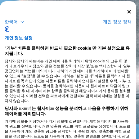
한국어
개인 정보 정책
개인 정보 설정
"거부" 버튼을 클릭하면 반드시 필요한 cookie 만 기본 설정으로 유
지됩니다.
당사와 당사의 파트너는 개인 데이터를 처리하기 위해 cookie 의 고유 ID 및
기타 브라우저 저장소와 같은 정보를 장치에 저장 및/또는 액세스합니다. 일부
공급업체는 적법한 이익에 따라 귀하의 개인 데이터를 처리하여 이에 반대할
수 있으며 "설정"을 열 수 있습니다. 귀하는 "설정 관리" 버튼을 클릭하거나 웹
사이트 왼쪽 하단에 있는 지문 버튼을 클릭하여 언제든지 설정을 수락, 거부 또
는 관리할 수 있습니다. 동의를 철회하려면 지문이나 웹사이트 바닥글의 링크
를 클릭한 후 내 데이터 메뉴 항목을 클릭하면 해당 페이지에서 동의를 철회할
수 있습니다. 이러한 선택은 파트너에게 전달되며 검색 데이터에는 영향을 미
치지 않습니다.
당사와 파트너는 웹사이트 성능을 분석하고 다음을 수행하기 위해
데이터를 처리합니다.
기기에 정보를 저장하거나 기기 정보에 접근합니다. 제한된 데이터를 사용하
여 광고를 선택합니다. 개인 맞춤형 광고를 위한 프로필을 생성합니다. 프로필
을 사용하여 개인 맞춤형 광고를 선택합니다. 콘텐츠 개인 맞춤화를 위한 프로
필을 생성합니다. 프로필을 사용하여 개인 맞춤형 콘텐츠를 선택합니다. 광고