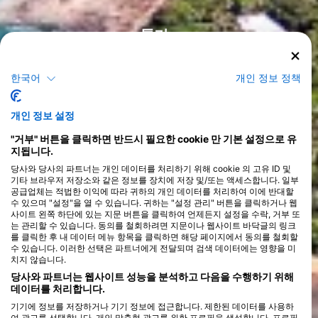
톤가
한국어
개인 정보 정책
코스
개인 정보 설정
>
"거부" 버튼을 클릭하면 반드시 필요한 cookie 만 기본 설정으로 유
지됩니다.
당사와 당사의 파트너는 개인 데이터를 처리하기 위해 cookie 의 고유 ID 및
기타 브라우저 저장소와 같은 정보를 장치에 저장 및/또는 액세스합니다. 일부
공급업체는 적법한 이익에 따라 귀하의 개인 데이터를 처리하여 이에 반대할
수 있으며 "설정"을 열 수 있습니다. 귀하는 "설정 관리" 버튼을 클릭하거나 웹
사이트 왼쪽 하단에 있는 지문 버튼을 클릭하여 언제든지 설정을 수락, 거부 또
는 관리할 수 있습니다. 동의를 철회하려면 지문이나 웹사이트 바닥글의 링크
를 클릭한 후 내 데이터 메뉴 항목을 클릭하면 해당 페이지에서 동의를 철회할
수 있습니다. 이러한 선택은 파트너에게 전달되며 검색 데이터에는 영향을 미
치지 않습니다.
당사와 파트너는 웹사이트 성능을 분석하고 다음을 수행하기 위해
데이터를 처리합니다.
기기에 정보를 저장하거나 기기 정보에 접근합니다. 제한된 데이터를 사용하
여 광고를 선택합니다. 개인 맞춤형 광고를 위한 프로필을 생성합니다. 프로필