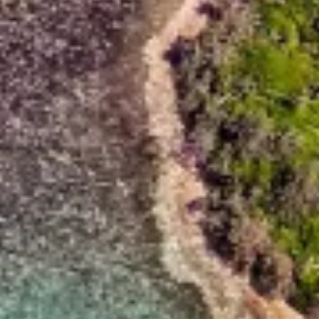
공연
기능의
광고하는