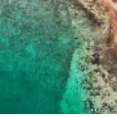
© iStock-Mark Nooijen