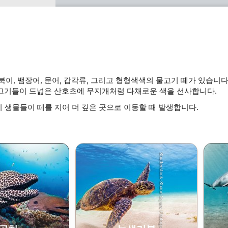
data from different sources
 뱀장어, 문어, 갑각류, 그리고 형형색색의 물고기 떼가 있습니다.
물고기들이 드넓은 산호초에 무지개처럼 다채로운 색을 선사합니다.
이 생물들이 떼를 지어 더 깊은 곳으로 이동할 때 발생합니다.
Shutterstock-Shane Myers Photography