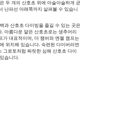
선은 두 개의 산호초 위에 아슬아슬하게 균
서 난파선 아래쪽까지 살펴볼 수 있습니
절벽과 산호초 다이빙을 즐길 수 있는 곳은
. 아름다운 얕은 산호초로는 생추어리
프가 대표적이며, 더 챔버와 엔젤 캠프는
곳에 위치해 있습니다. 숙련된 다이버라면
 그로토처럼 짜릿한 심해 산호초 다이
 있습니다.