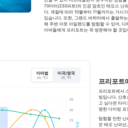
70미터(230피트)의 인공 암초인 테오스 
다. 계절에 따라 10월부터 11월까지는 가
있습니다. 또한, 그랜드 바하마에서 출발하
해 주변 아웃 아일랜드를 탐험할 수 있어, 다
이버들에게 프리포트는 꼭 방문해야 할 곳입
미터법
미국/영국
(m, °C)
(ft, °F)
프리포트
프리포트에서 
빙입니다. 산호
고 싶다면 타이
명한 다이빙 포
탐험할 만한 난
은 테오 난파선