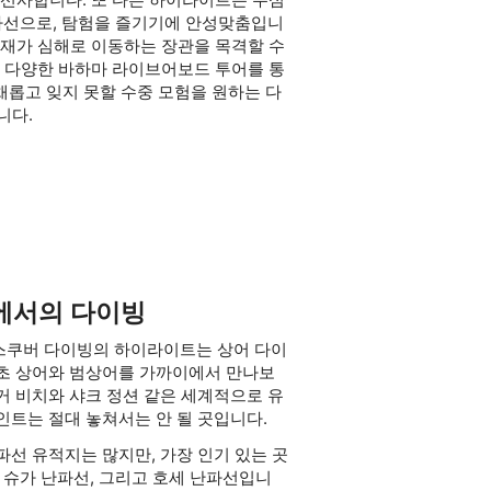
난파선으로, 탐험을 즐기기에 안성맞춤입니
시가재가 심해로 이동하는 장관을 목격할 수
는 다양한 바하마 라이브어보드 투어를 통
채롭고 잊지 못할 수중 모험을 원하는 다
니다.
에서의 다이빙
스쿠버 다이빙의 하이라이트는 상어 다이
초 상어와 범상어를 가까이에서 만나보
거 비치와 샤크 정션 같은 세계적으로 유
인트는 절대 놓쳐서는 안 될 곳입니다.
파선 유적지는 많지만, 가장 인기 있는 곳
, 슈가 난파선, 그리고 호세 난파선입니