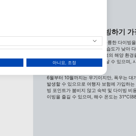
프리포트에서 다이빙하기 가
열대 기후 덕분에 연중 내내 훌륭한 다이빙을 
건기는 날씨가 맑고 따뜻하며 습도가 낮아 
은 24~27°C(75~80°F)로 최적의 해양 
타이거 비치에서 범상어를 만날 수 있으며, 
아니요, 조정
습니다.
6월부터 10월까지는 우기이지만, 폭우는 대
발생할 수 있으므로 여행자 보험에 가입하는
빙 포인트가 붐비지 않고 숙박 및 다이빙 비
이빙을 즐길 수 있으며, 해수 온도는 31°C(8