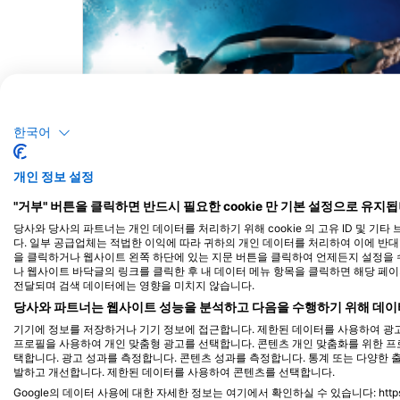
한국어
개인 정보 설정
Mares
"거부" 버튼을 클릭하면 반드시 필요한 cookie 만 기본 설정으로 유지됩
Freeport Bahamas
(★4.2)
당사와 당사의 파트너는 개인 데이터를 처리하기 위해 cookie 의 고유 ID 및 기
프리포트에서의 다이빙은 난파선, 산호초, 돌고래 등 모
다. 일부 공급업체는 적법한 이익에 따라 귀하의 개인 데이터를 처리하여 이에 반대할 
든 것을 갖추고 있습니다! 이보다 더 좋을 수는 없습니다
을 클릭하거나 웹사이트 왼쪽 하단에 있는 지문 버튼을 클릭하여 언제든지 설정을 수
이 장엄한 동물을 만날 수 있는 돌고래 전용 다이빙이나
나 웹사이트 바닥글의 링크를 클릭한 후 내 데이터 메뉴 항목을 클릭하면 해당 페
스릴 넘치는 상어 전용 다이빙을 예약할 수 있습니다. 
전달되며 검색 데이터에는 영향을 미치지 않습니다.
하는 다이빙 종류를 말하면 프리포트에 있을 가능성이
당사와 파트너는 웹사이트 성능을 분석하고 다음을 수행하기 위해 데이
높습니다!
기기에 정보를 저장하거나 기기 정보에 접근합니다. 제한된 데이터를 사용하여 광고
프로필을 사용하여 개인 맞춤형 광고를 선택합니다. 콘텐츠 개인 맞춤화를 위한 프
택합니다. 광고 성과를 측정합니다. 콘텐츠 성과를 측정합니다. 통계 또는 다양한 
발하고 개선합니다. 제한된 데이터를 사용하여 콘텐츠를 선택합니다.
Google의 데이터 사용에 대한 자세한 정보는 여기에서 확인하실 수 있습니다: https://busin