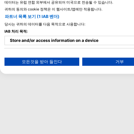
데이터는 유럽 연합 외부에서 공유되어 미국으로 전송될 수 있습니다.
귀하의 동의와 cookie 정책은 이 웹사이트/앱에만 적용됩니다.
파트너 목록 보기 (1 IAB 벤더)
당사는 귀하의 데이터를 다음 목적으로 사용합니다:
IAB 처리 목적:
Store and/or access information on a device
Use limited data to select advertising
모든것을 받아 들인다
거부
Create profiles for personalised advertising
Use profiles to select personalised advertising
Create profiles to personalise content
Use profiles to select personalised content
Measure advertising performance
Measure content performance