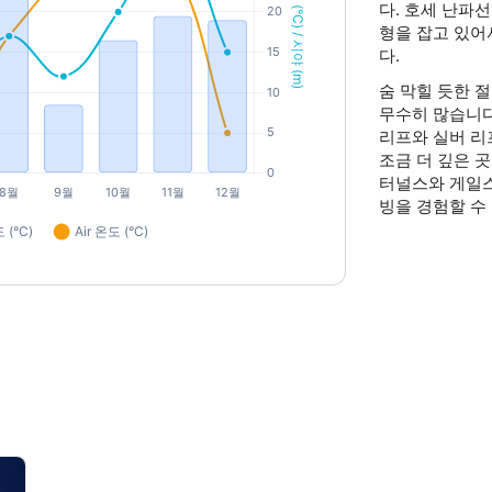
다. 호세 난파
형을 잡고 있어
다.
숨 막힐 듯한 
무수히 많습니다
리프와 실버 리
조금 더 깊은 
터널스와 게일스
빙을 경험할 수