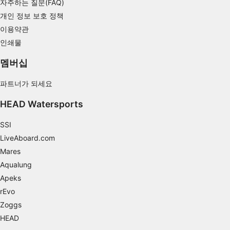
자주하는 질문(FAQ)
개인 정보 보호 정책
이용약관
인쇄물
멤버십
파트너가 되세요
HEAD Watersports
SSI
LiveAboard.com
Mares
Aqualung
Apeks
rEvo
Zoggs
HEAD