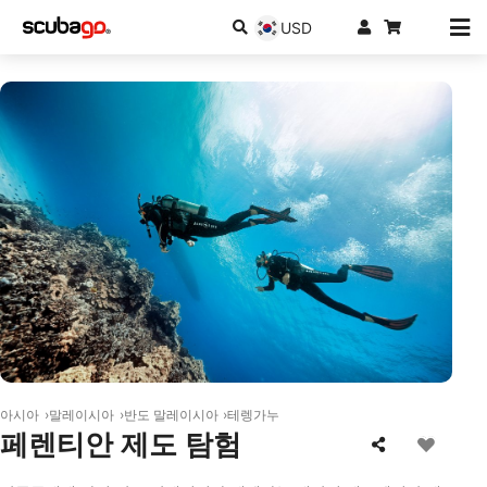
USD
© Aqualung
아시아
말레이시아
반도 말레이시아
테렝가누
페렌티안 제도 탐험