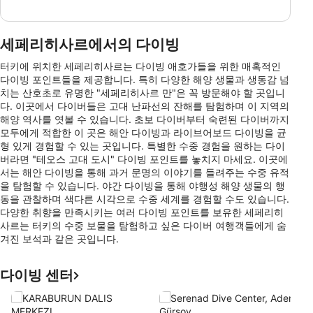
세페리히사르에서의 다이빙
터키에 위치한 세페리히사르는 다이빙 애호가들을 위한 매혹적인
다이빙 포인트들을 제공합니다. 특히 다양한 해양 생물과 생동감 넘
치는 산호초로 유명한 "세페리히사르 만"은 꼭 방문해야 할 곳입니
다. 이곳에서 다이버들은 고대 난파선의 잔해를 탐험하며 이 지역의
해양 역사를 엿볼 수 있습니다. 초보 다이버부터 숙련된 다이버까지
모두에게 적합한 이 곳은 해안 다이빙과 라이브어보드 다이빙을 균
형 있게 경험할 수 있는 곳입니다. 특별한 수중 경험을 원하는 다이
버라면 "테오스 고대 도시" 다이빙 포인트를 놓치지 마세요. 이곳에
서는 해안 다이빙을 통해 과거 문명의 이야기를 들려주는 수중 유적
을 탐험할 수 있습니다. 야간 다이빙을 통해 야행성 해양 생물의 행
동을 관찰하며 색다른 시각으로 수중 세계를 경험할 수도 있습니다.
다양한 취향을 만족시키는 여러 다이빙 포인트를 보유한 세페리히
사르는 터키의 수중 보물을 탐험하고 싶은 다이버 여행객들에게 숨
겨진 보석과 같은 곳입니다.
다이빙 센터
T