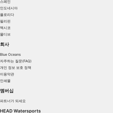
스페인
인도네시아
플로리다
필리핀
멕시코
몰디브
회사
Blue Oceans
자주하는 질문(FAQ)
개인 정보 보호 정책
이용약관
인쇄물
멤버십
파트너가 되세요
HEAD Watersports