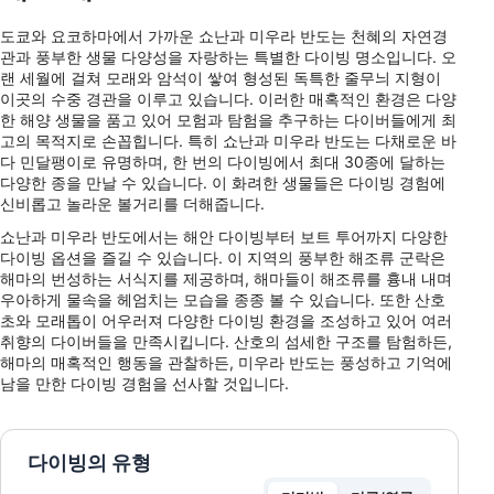
도쿄와 요코하마에서 가까운 쇼난과 미우라 반도는 천혜의 자연경
관과 풍부한 생물 다양성을 자랑하는 특별한 다이빙 명소입니다. 오
랜 세월에 걸쳐 모래와 암석이 쌓여 형성된 독특한 줄무늬 지형이
이곳의 수중 경관을 이루고 있습니다. 이러한 매혹적인 환경은 다양
한 해양 생물을 품고 있어 모험과 탐험을 추구하는 다이버들에게 최
고의 목적지로 손꼽힙니다. 특히 쇼난과 미우라 반도는 다채로운 바
다 민달팽이로 유명하며, 한 번의 다이빙에서 최대 30종에 달하는
다양한 종을 만날 수 있습니다. 이 화려한 생물들은 다이빙 경험에
신비롭고 놀라운 볼거리를 더해줍니다.
쇼난과 미우라 반도에서는 해안 다이빙부터 보트 투어까지 다양한
다이빙 옵션을 즐길 수 있습니다. 이 지역의 풍부한 해조류 군락은
해마의 번성하는 서식지를 제공하며, 해마들이 해조류를 흉내 내며
우아하게 물속을 헤엄치는 모습을 종종 볼 수 있습니다. 또한 산호
초와 모래톱이 어우러져 다양한 다이빙 환경을 조성하고 있어 여러
취향의 다이버들을 만족시킵니다. 산호의 섬세한 구조를 탐험하든,
해마의 매혹적인 행동을 관찰하든, 미우라 반도는 풍성하고 기억에
남을 만한 다이빙 경험을 선사할 것입니다.
다이빙의 유형