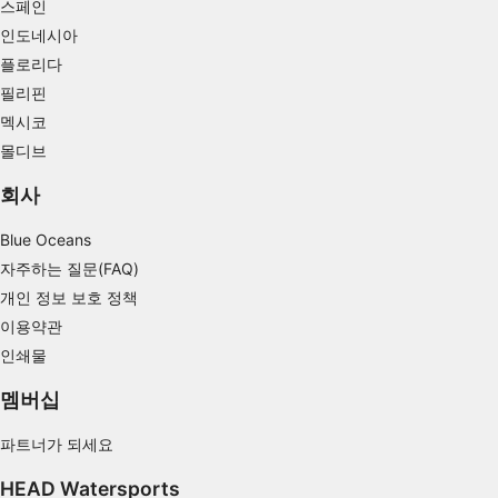
스페인
인도네시아
플로리다
필리핀
멕시코
몰디브
회사
Blue Oceans
자주하는 질문(FAQ)
개인 정보 보호 정책
이용약관
인쇄물
멤버십
파트너가 되세요
HEAD Watersports