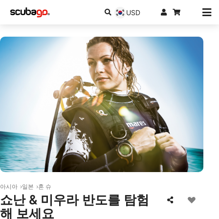
USD
© Mares
아시아
일본
혼 슈
쇼난 & 미우라 반도를 탐험
해 보세요