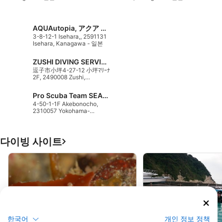
AQUAutopia, アクア ユートピア
3-8-12-1 Isehara,, 2591131
Isehara, Kanagawa - 일본
ZUSHI DIVING SERVICE, 逗子ダイビングサービス
逗子市小坪4-27-12 小坪ﾏﾘｰﾅ
2F, 2490008 Zushi,
Kanagawa - 일본
Pro Scuba Team SEARays, プロスキューバチーム シーレイズ
4-50-1-1F Akebonocho,
2310057 Yokohama-
Nakaku, Kanagawa - 일본
다이빙 사이트
한국어
개인 정보 정책