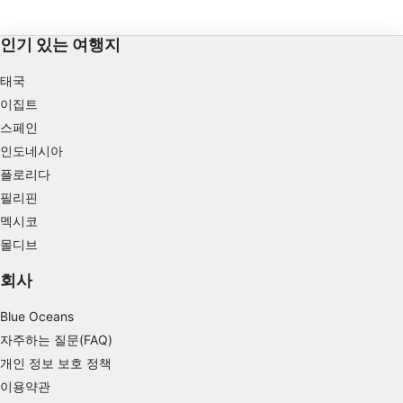
인기 있는 여행지
태국
이집트
스페인
인도네시아
플로리다
필리핀
멕시코
몰디브
회사
Blue Oceans
자주하는 질문(FAQ)
개인 정보 보호 정책
이용약관