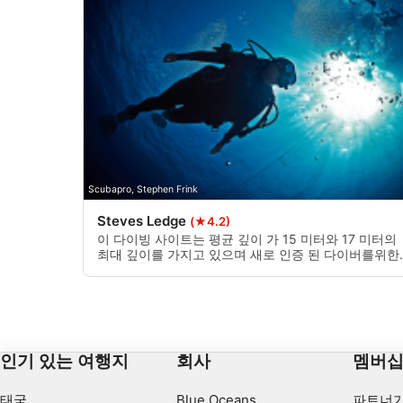
비IAB 처리 목적:
필요한
공연
기능의
광고하는
Scubapro, Stephen Frink
Steves Ledge
(★4.2)
이 다이빙 사이트는 평균 깊이 가 15 미터와 17 미터의
최대 깊이를 가지고 있으며 새로 인증 된 다이버를위한
정말 좋은 다이빙입니다. 다이빙 장소는 보트로만 오실
수 있습니다.
인기 있는 여행지
회사
멤버
태국
Blue Oceans
파트너가