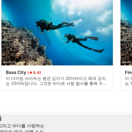
Aqualung
Aqualu
Bass City
Fi
(★4.4)
이 다이빙 사이트는 평균 깊이가 20미터이고 최대 깊이
이 
는 23미터입니다. 그것은 바다로 서핑 발사를 통해 수행
는 
되는 보트에 의해서만 액세스할 수 있습니다.
인 
독
 그리고 바다를 사랑하는
메일로 영감, 여행 소식,