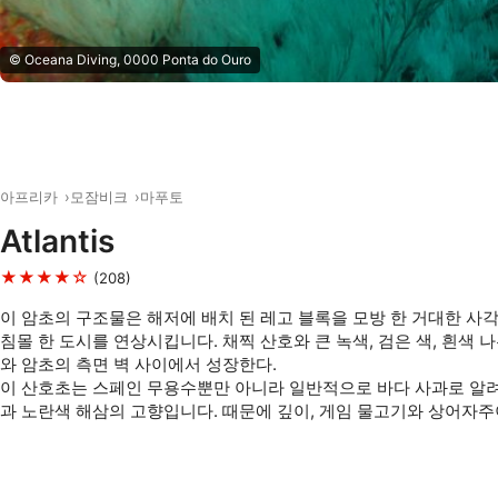
© Oceana Diving, 0000 Ponta do Ouro
아프리카
모잠비크
마푸토
Atlantis
★★★★☆
(208)
이 암초의 구조물은 해저에 배치 된 레고 블록을 모방 한 거대한 사
침몰 한 도시를 연상시킵니다. 채찍 산호와 큰 녹색, 검은 색, 흰색 
와 암초의 측면 벽 사이에서 성장한다.
이 산호초는 스페인 무용수뿐만 아니라 일반적으로 바다 사과로 알
과 노란색 해삼의 고향입니다. 때문에 깊이, 게임 물고기와 상어자주