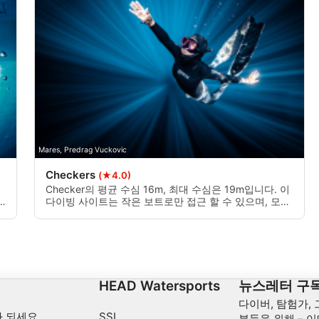
Mares, Predrag Vuckovic
Checkers
(★4.0)
Checker의 평균 수심 16m, 최대 수심은 19m입니다. 이
다이빙 사이트는 작은 보트로만 접근 할 수 있으며, 모든
수준의 다이버에게 흥미롭습니다.
십
HEAD Watersports
뉴스레터 구
다이버, 탐험가,
 되세요
SSI
분들을 위해 – 이