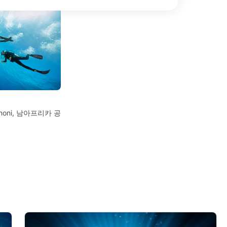
Benoni, 남아프리카 공
data from different sources