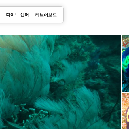
다이브 센터
리브어보드