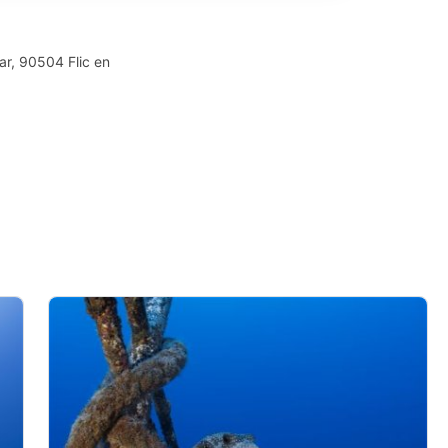
ar, 90504 Flic en
data from different sources