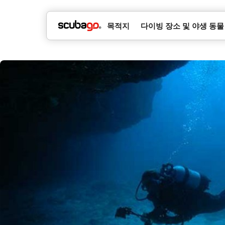
목적지
다이빙 장소 및 야생 동물