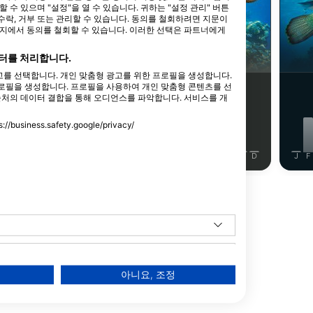
Shutterstock-Andrey Armyagov
수 있으며 "설정"을 열 수 있습니다. 귀하는 "설정 관리" 버튼
락, 거부 또는 관리할 수 있습니다. 동의를 철회하려면 지문이
이지에서 동의를 철회할 수 있습니다. 이러한 선택은 파트너에게
곰치
매부리바다거북
터를 처리합니다.
를 선택합니다. 개인 맞춤형 광고를 위한 프로필을 생성합니다.
로필을 생성합니다. 프로필을 사용하여 개인 맞춤형 콘텐츠를 선
66
14
목격
목격
출처의 데이터 결합을 통해 오디언스를 파악합니다. 서비스를 개
ess.safety.google/privacy/
J
J
A
S
O
N
D
J
F
M
A
M
J
J
A
S
O
N
D
J
F
동물 더 보기
아니요, 조정