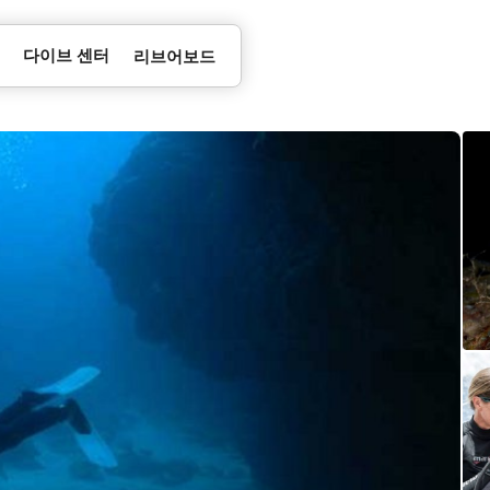
다이브 센터
리브어보드