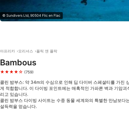
© Sundivers Ltd, 90504 Flic en Flac
아프리카
모리셔스
플릭 앤 플락
Bambous
★★★★☆
(759)
콜린 밤부스: 약 34m의 수심으로 인해 딥 다이버 스페셜티를 가진
게 적합합니다. 이 다이빙 포인트에는 매혹적인 가파른 벽과 기암괴
리고 있습니다.
콜린 밤부스 다이빙 사이트는 수중 동물 세계와의 특별한 만남보다
설득력을 얻습니다.