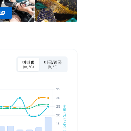
미터법
미국/영국
(m, °C)
(ft, °F)