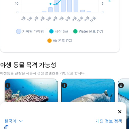
야생 동물 목격 가능성
야생동물 관찰은 사용자 생성 콘텐츠를 기반으로 합니다.
Alamy-WaterFrame
iStock-Global_Pics
한국어
개인 정보 정책
꼬치고기(바라쿠
곰치
다)