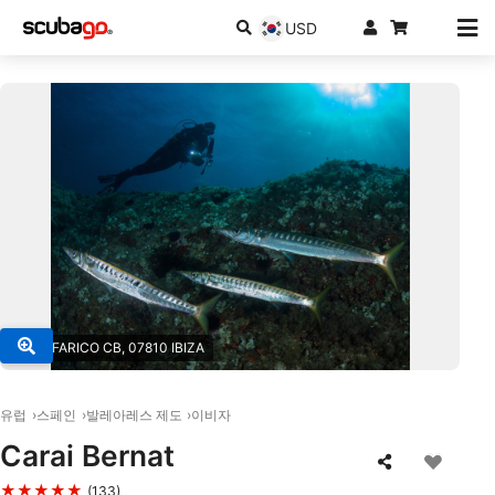
USD
© SUBFARICO CB, 07810 IBIZA
유럽
스페인
발레아레스 제도
이비자
Carai Bernat
★★★★★
(133)