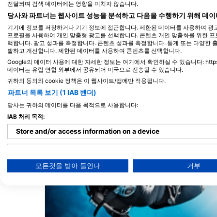
전달되며 검색 데이터에는 영향을 미치지 않습니다.
Dive Beyond
당사와 파트너는 웹사이트 성능을 분석하고 다음을 수행하기 위해 데이
Castletown, DT5 1BD Portland, 영국
기기에 정보를 저장하거나 기기 정보에 접근합니다. 제한된 데이터를 사용하여 광고
프로필을 사용하여 개인 맞춤형 광고를 선택합니다. 콘텐츠 개인 맞춤화를 위한 프
택합니다. 광고 성과를 측정합니다. 콘텐츠 성과를 측정합니다. 통계 또는 다양한 
발하고 개선합니다. 제한된 데이터를 사용하여 콘텐츠를 선택합니다.
Google의 데이터 사용에 대한 자세한 정보는 여기에서 확인하실 수 있습니다: https://busin
데이터는 유럽 연합 외부에서 공유되어 미국으로 전송될 수 있습니다.
귀하의 동의와 cookie 정책은 이 웹사이트/앱에만 적용됩니다.
파트너 목록 보기 (1 IAB 벤더)
가까운 다이빙 사이트
당사는 귀하의 데이터를 다음 목적으로 사용합니다:
IAB 처리 목적:
Store and/or access information on a device
Use limited data to select advertising
모든것을 받아 들인다
거부
Create profiles for personalised advertising
Use profiles to select personalised advertising
Create profiles to personalise content