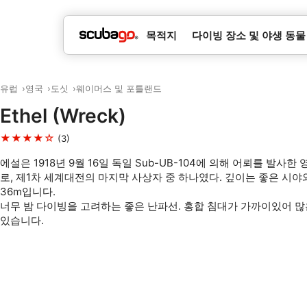
목적지
다이빙 장소 및 야생 동물
유럽
영국
도싯
웨이머스 및 포틀랜드
Ethel (Wreck)
★★★★☆
(3)
에설은 1918년 9월 16일 독일 Sub-UB-104에 의해 어뢰를 발사
로, 제1차 세계대전의 마지막 사상자 중 하나였다. 깊이는 좋은 시야
36m입니다.
너무 밤 다이빙을 고려하는 좋은 난파선. 홍합 침대가 가까이있어 많
있습니다.