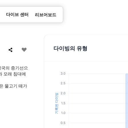
다이브 센터
리브어보드
다이빙의 유형
한 영국의 증기선으
와 모래 침대에
은 물고기 떼가