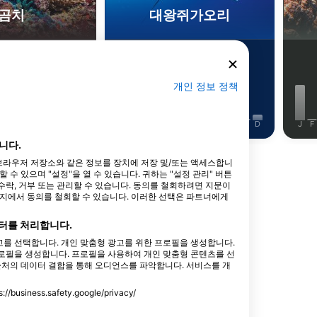
곰치
대왕쥐가오리
10
9
목격
목격
개인 정보 정책
J
J
A
S
O
N
D
J
F
M
A
M
J
J
A
S
O
N
D
J
F
니다.
동물 더 보기
타 브라우저 저장소와 같은 정보를 장치에 저장 및/또는 액세스합니
수 있으며 "설정"을 열 수 있습니다. 귀하는 "설정 관리" 버튼
락, 거부 또는 관리할 수 있습니다. 동의를 철회하려면 지문이
이지에서 동의를 철회할 수 있습니다. 이러한 선택은 파트너에게
터를 처리합니다.
를 선택합니다. 개인 맞춤형 광고를 위한 프로필을 생성합니다.
로필을 생성합니다. 프로필을 사용하여 개인 맞춤형 콘텐츠를 선
출처의 데이터 결합을 통해 오디언스를 파악합니다. 서비스를 개
ess.safety.google/privacy/