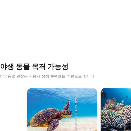
야생 동물 목격 가능성
야생동물 관찰은 사용자 생성 콘텐츠를 기반으로 합니다.
Shutterstock-Shane Myers Photography
Alamy-WaterFrame