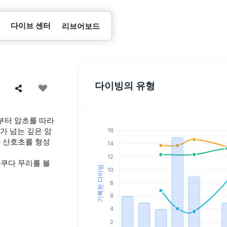
다이브 센터
리브어보드
다이빙의 유형
부터 암초를 따라
가 넘는 깊은 암
한 산호초를 형성
라쿠다 무리를 볼