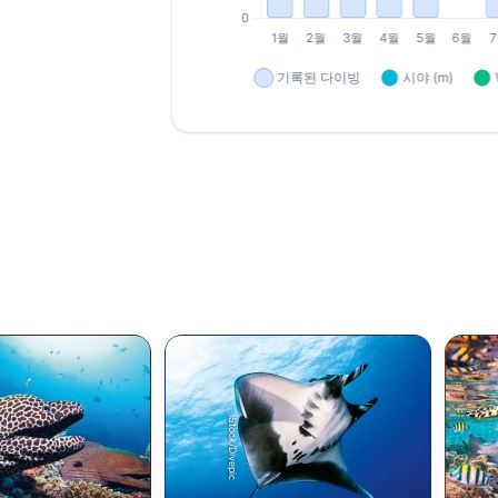
iStock/Divepic