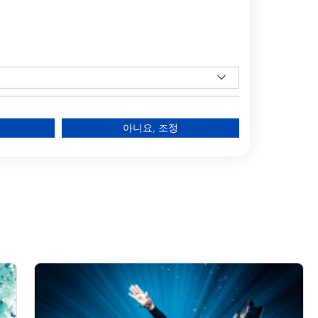
아니요, 조정
data from different sources