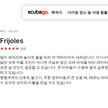
목적지
다이빙 장소 및 야생 동물
북미
파나마
Frijoles
★★★★★
(51)
닻이 제자리에 놓이면 줄을 따라 약 10미터까지 내려갑니다. 거기서
얕은 곳에 머물 것인지 아니면 자갈로 덮인 모래 바닥을 따라 25미터
초로 갈 것인지 결정할 수 있습니다. 큰 바위들이 수중에 쌓여 길쭉
하고 있습니다.
형형색색의 산호초 물고기, 푸른 점박이돔과 큰 눈돔 떼, 때로는 바
수 있으며 상어와 티틀을 만날 수도 있습니다.