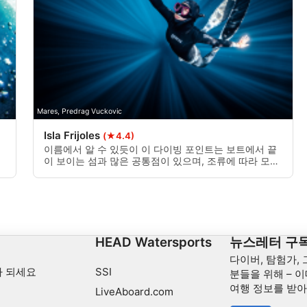
Mares, Predrag Vuckovic
Isla Frijoles
(★4.4)
이름에서 알 수 있듯이 이 다이빙 포인트는 보트에서 끝
이 보이는 섬과 많은 공통점이 있으며, 조류에 따라 모래
바닥을 따라 섬 주변을 시계 방향 또는 반시계 방향으로
다이빙을 진행합니다.
십
HEAD Watersports
뉴스레터 구
다이버, 탐험가,
 되세요
SSI
분들을 위해 – 이
여행 정보를 받
LiveAboard.com