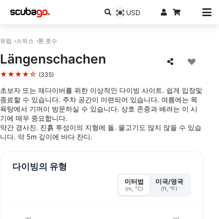
USD
유럽
스위스
툰 호수
Längenschachen
★★★★☆
(335)
초보자 또는 재다이버를 위한 이상적인 다이빙 사이트. 쉽게 입장및
종료할 수 있습니다. 주차 공간이 마련되어 있습니다. 여름에는 목
욕탕에서 기꺼이 방문하실 수 있습니다. 상호 존중과 배려는 이 시
기에 매우 중요합니다.
약간 경사진. 진흙 투성이의 지형에 돌. 물고기도 많지 않을 수 있습
니다. 약 5m 깊이에 바다 잔디.
다이빙의 유형
미터법
미국/영국
(m, °C)
(ft, °F)