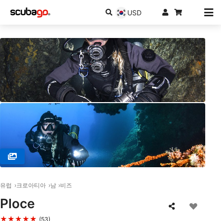
USD
© MANTA, 21485 Komiza
유럽
크로아티아
남
비즈
Ploce
★★★★★
(53)