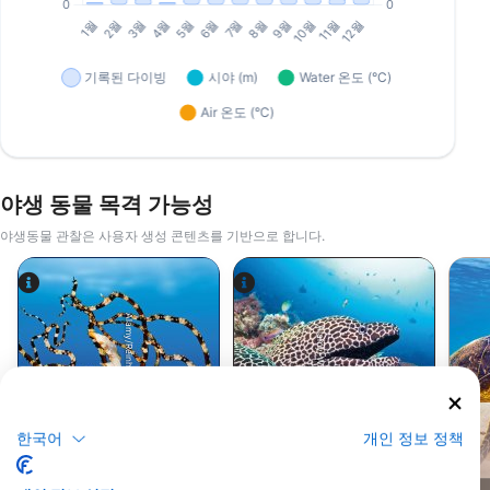
야생 동물 목격 가능성
야생동물 관찰은 사용자 생성 콘텐츠를 기반으로 합니다.
Alamy/Reinhard Dirscherl
Alamy-WaterFrame
한국어
개인 정보 정책
문어
곰치