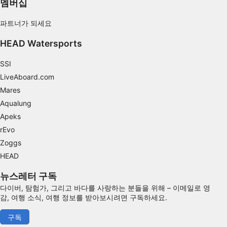
멤버십
Use precise geolocation data
파트너가 되세요
Identify devices based on information
HEAD Watersports
actively requested
비IAB 처리 목적:
SSI
필요한
LiveAboard.com
Mares
공연
Aqualung
Apeks
기능의
rEvo
광고하는
Zoggs
HEAD
뉴스레터 구독
다이버, 탐험가, 그리고 바다를 사랑하는 분들을 위해 – 이메일로 영
감, 여행 소식, 여행 정보를 받아보시려면 구독하세요.
구독