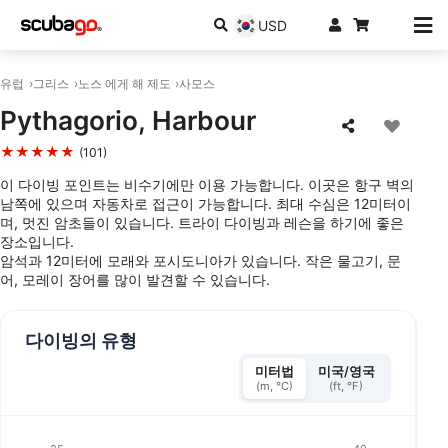
USD
유럽
그리스
노스 에게 해 제도
사모스
Pythagorio, Harbour
★★★★★
(101)
이 다이빙 포인트는 비수기에만 이용 가능합니다. 이곳은 항구 벽의
남쪽에 있으며 자동차로 접근이 가능합니다. 최대 수심은 12미터이
며, 멋진 암초들이 있습니다. 트라이 다이빙과 레슨을 하기에 좋은
장소입니다.
암석과 12미터에 모래와 포시도니아가 있습니다. 작은 물고기, 문
어, 모레이 장어를 많이 발견할 수 있습니다.
다이빙의 유형
미터법
미국/영국
(m, °C)
(ft, °F)