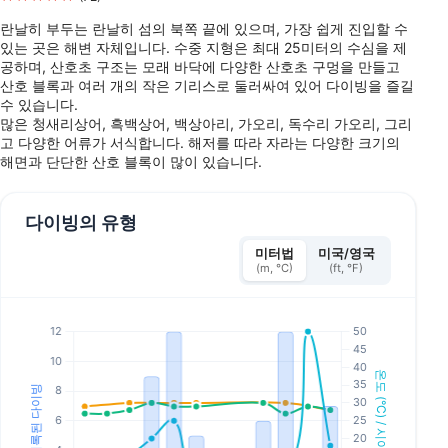
란날히 부두는 란날히 섬의 북쪽 끝에 있으며, 가장 쉽게 진입할 수
있는 곳은 해변 자체입니다. 수중 지형은 최대 25미터의 수심을 제
공하며, 산호초 구조는 모래 바닥에 다양한 산호초 구멍을 만들고
산호 블록과 여러 개의 작은 기리스로 둘러싸여 있어 다이빙을 즐길
수 있습니다.
많은 청새리상어, 흑백상어, 백상아리, 가오리, 독수리 가오리, 그리
고 다양한 어류가 서식합니다. 해저를 따라 자라는 다양한 크기의
해면과 단단한 산호 블록이 많이 있습니다.
다이빙의 유형
미터법
미국/영국
(m, °C)
(ft, °F)