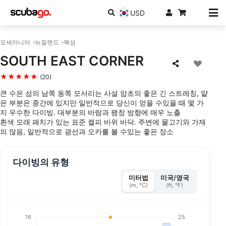
USD
오세아니아
뉴질랜드
북섬
SOUTH EAST CORNER
★★★★★
(20)
큰 수은 섬의 남쪽 동쪽 모서리는 사설 암초의 좋은 긴 스트레칭, 얕
은 부분은 중간에 있지만 일반적으로 당신이 얻을 수있을 때 몇 가
지 우수한 다이빙. 대부분의 바람과 팽창 방향에 매우 노출
흰색 모래 패치가 있는 표준 켈피 바위 바닥. 주변에 물고기와 가재
의 많음, 일반적으로 광선과 오카를 볼 수있는 좋은 장소
다이빙의 유형
미터법
미국/영국
(m, °C)
(ft, °F)