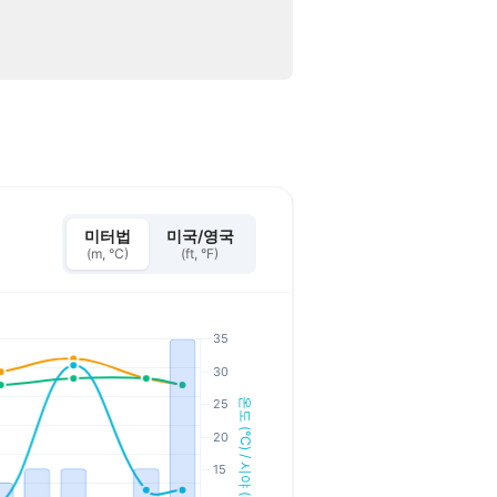
미터법
미국/영국
(m, °C)
(ft, °F)