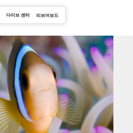
다이브 센터
리브어보드