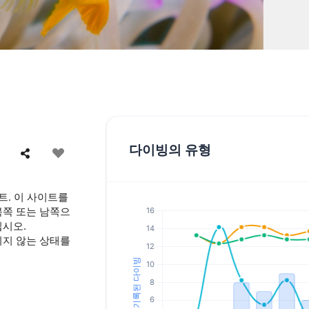
다이빙의 유형
트. 이 사이트를
북쪽 또는 남쪽으
십시오.
이지 않는 상태를