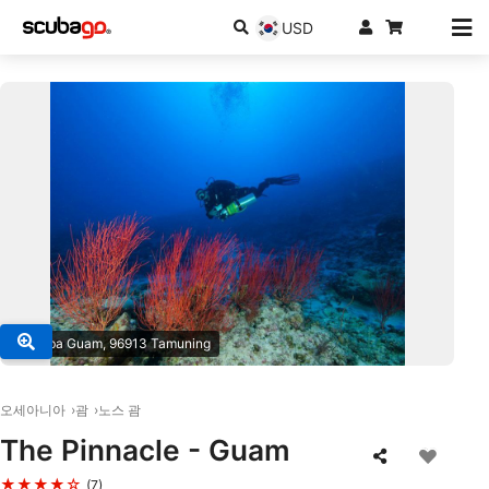
USD
© Scuba Guam, 96913 Tamuning
오세아니아
괌
노스 괌
The Pinnacle - Guam
★★★★☆
(7)