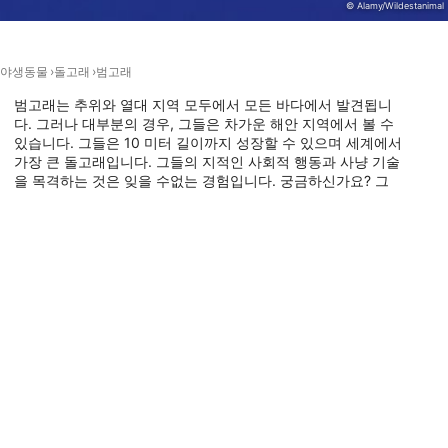
© Alamy/Wildestanimal
기능의
광고하는
야생동물
돌고래
범고래
범고래는 추위와 열대 지역 모두에서 모든 바다에서 발견됩니
다. 그러나 대부분의 경우, 그들은 차가운 해안 지역에서 볼 수
있습니다. 그들은 10 미터 길이까지 성장할 수 있으며 세계에서
가장 큰 돌고래입니다. 그들의 지적인 사회적 행동과 사냥 기술
을 목격하는 것은 잊을 수없는 경험입니다. 궁금하신가요? 그
런 다음 오카스와 다이빙을 가자!
이 동물이 출몰하는 다이빙 장소
Global Dive, 1010 Auckland
Motuwheteke Island
(★4.3)