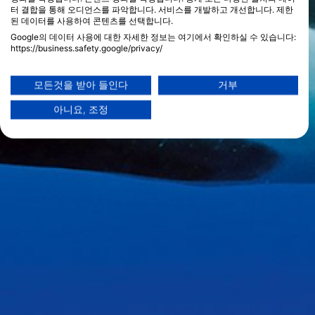
터 결합을 통해 오디언스를 파악합니다. 서비스를 개발하고 개선합니다. 제한
된 데이터를 사용하여 콘텐츠를 선택합니다.
Google의 데이터 사용에 대한 자세한 정보는 여기에서 확인하실 수 있습니다:
https://business.safety.google/privacy/
데이터는 유럽 연합 외부에서 공유되어 미국으로 전송될 수 있습니다.
귀하의 동의와 cookie 정책은 이 웹사이트/앱에만 적용됩니다.
모든것을 받아 들인다
거부
파트너 목록 보기 (1 IAB 벤더)
아니요, 조정
당사는 귀하의 데이터를 다음 목적으로 사용합니다:
IAB 처리 목적:
Store and/or access information on a device
Use limited data to select advertising
Create profiles for personalised advertising
Use profiles to select personalised
advertising
Create profiles to personalise content
Use profiles to select personalised content