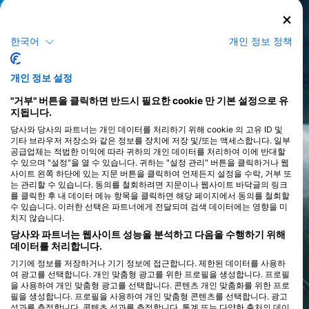
한국어
개인 정보 정책
개인 정보 설정
"거부" 버튼을 클릭하면 반드시 필요한 cookie 만 기본 설정으로 유
지됩니다.
당사와 당사의 파트너는 개인 데이터를 처리하기 위해 cookie 의 고유 ID 및
기타 브라우저 저장소와 같은 정보를 장치에 저장 및/또는 액세스합니다. 일부
공급업체는 적법한 이익에 따라 귀하의 개인 데이터를 처리하여 이에 반대할
수 있으며 "설정"을 열 수 있습니다. 귀하는 "설정 관리" 버튼을 클릭하거나 웹
사이트 왼쪽 하단에 있는 지문 버튼을 클릭하여 언제든지 설정을 수락, 거부 또
는 관리할 수 있습니다. 동의를 철회하려면 지문이나 웹사이트 바닥글의 링크
를 클릭한 후 내 데이터 메뉴 항목을 클릭하면 해당 페이지에서 동의를 철회할
수 있습니다. 이러한 선택은 파트너에게 전달되며 검색 데이터에는 영향을 미
치지 않습니다.
당사와 파트너는 웹사이트 성능을 분석하고 다음을 수행하기 위해
데이터를 처리합니다.
기기에 정보를 저장하거나 기기 정보에 접근합니다. 제한된 데이터를 사용하
여 광고를 선택합니다. 개인 맞춤형 광고를 위한 프로필을 생성합니다. 프로필
을 사용하여 개인 맞춤형 광고를 선택합니다. 콘텐츠 개인 맞춤화를 위한 프로
필을 생성합니다. 프로필을 사용하여 개인 맞춤형 콘텐츠를 선택합니다. 광고
성과를 측정합니다. 콘텐츠 성과를 측정합니다. 통계 또는 다양한 출처의 데이