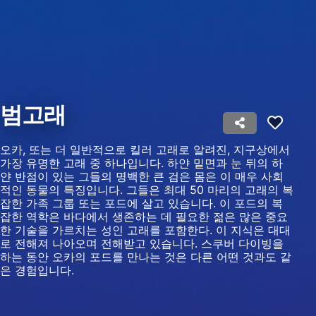
Measure advertising performance
Measure content performance
Understand audiences through statistics or
combinations of data from different sources
범고래
Develop and improve services
Use limited data to select content
오카, 또는 더 일반적으로 킬러 고래로 알려진, 지구상에서
가장 유명한 고래 중 하나입니다. 하얀 밑면과 눈 뒤의 하
IAB 특별 기능:
얀 반점이 있는 그들의 명백한 큰 검은 몸은 이 매우 사회
적인 동물의 특징입니다. 그들은 최대 50 마리의 고래의 복
Use precise geolocation data
잡한 가족 그룹 또는 포드에 살고 있습니다. 이 포드의 복
잡한 역학은 바다에서 생존하는 데 필요한 젊은 많은 중요
Identify devices based on information
한 기술을 가르치는 성인 고래를 포함한다. 이 지식은 대대
actively requested
로 전해져 나아오며 전해받고 있습니다. 스쿠버 다이빙을
하는 동안 오카의 포드를 만나는 것은 다른 어떤 것과도 같
비IAB 처리 목적:
은 경험입니다.
필요한
공연