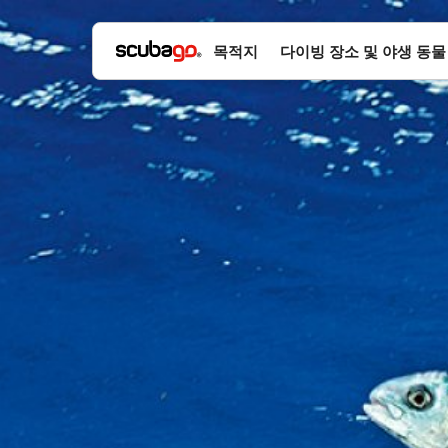
목적지
다이빙 장소 및 야생 동물