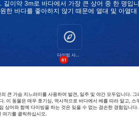
. 길이약 3m로 바다에서 가장 큰 상어 중 한 명입
시원한 바다를 좋아하지 않기 때문에 열대 및 아열대
data from different sources
다이빙 사이트
61
의 큰 가슴 지느러미를 사용하여 발견, 일주 및 야간 모두입니다. 그
다. 이 동물은 매우 호기심, 역사적으로 바다에서 배를 따라 알고, 스
팁 상어와 함께 다이빙을 하는 것은 잊을 수 없는 겸손한 경험입니다.
면 여기를 클릭하십시오.