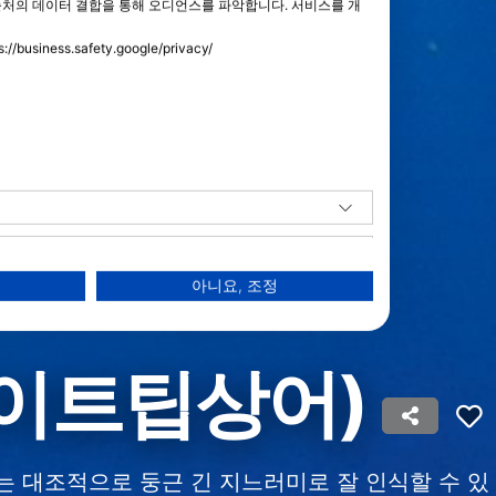
출처의 데이터 결합을 통해 오디언스를 파악합니다. 서비스를 개
ess.safety.google/privacy/
아니요, 조정
이트팁상어)
는 대조적으로 둥근 긴 지느러미로 잘 인식할 수 있