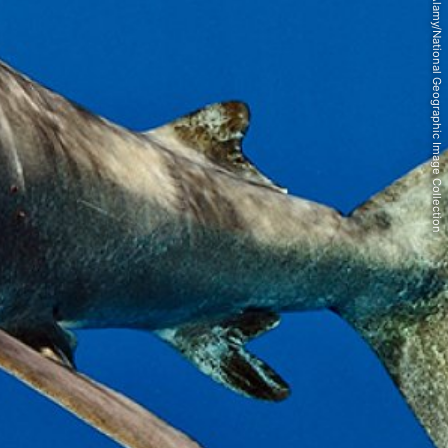
© Alamy/National Geographic Image Collection