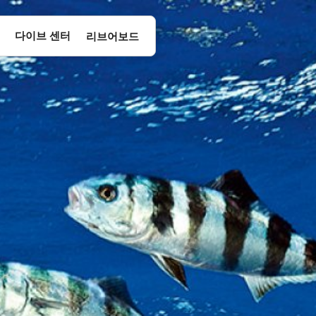
다이브 센터
리브어보드