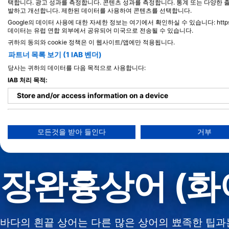
택합니다. 광고 성과를 측정합니다. 콘텐츠 성과를 측정합니다. 통계 또는 다양한 
발하고 개선합니다. 제한된 데이터를 사용하여 콘텐츠를 선택합니다.
Google의 데이터 사용에 대한 자세한 정보는 여기에서 확인하실 수 있습니다: https://busin
데이터는 유럽 연합 외부에서 공유되어 미국으로 전송될 수 있습니다.
귀하의 동의와 cookie 정책은 이 웹사이트/앱에만 적용됩니다.
파트너 목록 보기 (1 IAB 벤더)
당사는 귀하의 데이터를 다음 목적으로 사용합니다:
IAB 처리 목적:
Store and/or access information on a device
Use limited data to select advertising
모든것을 받아 들인다
거부
Create profiles for personalised advertising
Use profiles to select personalised advertising
장완흉상어 (화
Create profiles to personalise content
Use profiles to select personalised content
바다의 흰끝 상어는 다른 많은 상어의 뾰족한 팁과
Measure advertising performance