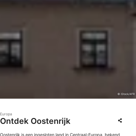
© iStock/4FR
Europa
Ontdek Oostenrijk
Oostenrijk is een ingesloten land in Centraal-Europa, bekend