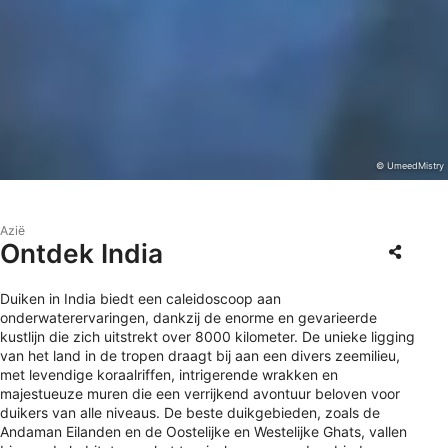
© UmeedMistry
Azië
Ontdek India
Duiken in India biedt een caleidoscoop aan
onderwaterervaringen, dankzij de enorme en gevarieerde
kustlijn die zich uitstrekt over 8000 kilometer. De unieke ligging
van het land in de tropen draagt bij aan een divers zeemilieu,
met levendige koraalriffen, intrigerende wrakken en
majestueuze muren die een verrijkend avontuur beloven voor
duikers van alle niveaus. De beste duikgebieden, zoals de
Andaman Eilanden en de Oostelijke en Westelijke Ghats, vallen