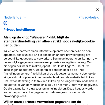
Cursussen
>
Nederlands
Privacybeleid
Privacy instellingen
Als u op de knop "Weigeren" klikt, blijft de
standaardinstelling van alleen strikt noodzakelijke cookie
behouden.
Wij en onze partners slaan informatie op en/of openen deze op een
apparaat, zoals unieke ID's in cookie en andere browseropslag om
persoonlijke gegevens te verwerken. Sommige leveranciers kunnen uw
persoonlijke gegevens verwerken op basis van legitiem belang. Om
hiertegen bezwaar te maken, opent u de "Instellingen". U kunt uw
instellingen accepteren, weigeren of beheren door op de knop
"Instellingen beheren" te klikken of op elk gewenst moment door op de
vingerafdrukknop in de linkerbenedenhoek van de website te klikken.
Om uw toestemming in te trekken klikt u op de vingerafdruk of de link in
de voettekst van de website en klikt u op het menu-item Mijn gegevens.
Op die pagina kunt u uw toestemming intrekken. Deze keuzes worden
aan onze partners doorgegeven en hebben geen invloed op de
browsegegevens.
Wij en onze partners verwerken gegevens om de