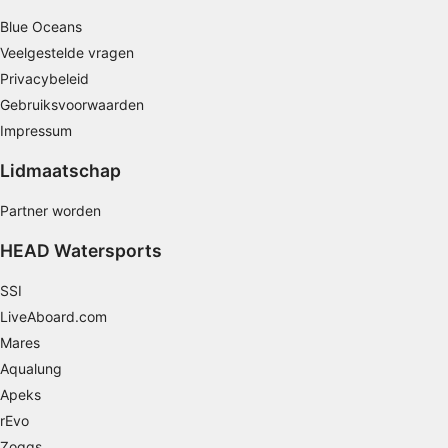
Blue Oceans
Veelgestelde vragen
Privacybeleid
Gebruiksvoorwaarden
Impressum
Lidmaatschap
Partner worden
HEAD Watersports
SSI
LiveAboard.com
Mares
Aqualung
Apeks
rEvo
Zoggs