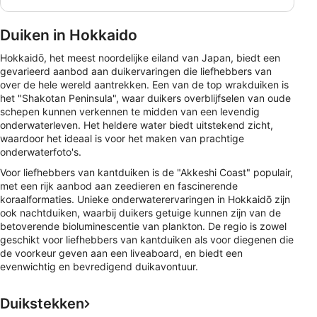
Duiken in Hokkaido
Hokkaidō, het meest noordelijke eiland van Japan, biedt een
gevarieerd aanbod aan duikervaringen die liefhebbers van
over de hele wereld aantrekken. Een van de top wrakduiken is
het "Shakotan Peninsula", waar duikers overblijfselen van oude
schepen kunnen verkennen te midden van een levendig
onderwaterleven. Het heldere water biedt uitstekend zicht,
waardoor het ideaal is voor het maken van prachtige
onderwaterfoto's.
Voor liefhebbers van kantduiken is de "Akkeshi Coast" populair,
met een rijk aanbod aan zeedieren en fascinerende
koraalformaties. Unieke onderwaterervaringen in Hokkaidō zijn
ook nachtduiken, waarbij duikers getuige kunnen zijn van de
betoverende bioluminescentie van plankton. De regio is zowel
geschikt voor liefhebbers van kantduiken als voor diegenen die
de voorkeur geven aan een liveaboard, en biedt een
evenwichtig en bevredigend duikavontuur.
Duikstekken