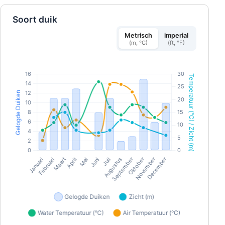
Soort duik
Metrisch
imperial
(m, °C)
(ft, °F)