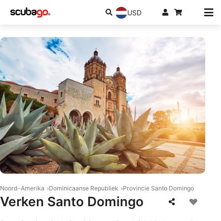
USD
© istock/Elijah-Lovkoff
Noord-Amerika
Dominicaanse Republiek
Provincie Santo Domingo
Verken Santo Domingo