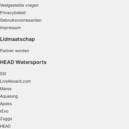
Veelgestelde vragen
Privacybeleid
Gebruiksvoorwaarden
Impressum
Lidmaatschap
Partner worden
HEAD Watersports
SSI
LiveAboard.com
Mares
Aqualung
Apeks
rEvo
Zoggs
HEAD