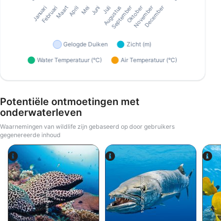
Potentiële ontmoetingen met
onderwaterleven
Waarnemingen van wildlife zijn gebaseerd op door gebruikers
gegenereerde inhoud
Alamy-WaterFrame
iStock-Global_Pics