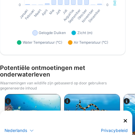
Potentiële ontmoetingen met
onderwaterleven
Waarnemingen van wildlife zijn gebaseerd op door gebruikers
gegenereerde inhoud
Alamy/Reinhard Dirscherl
Alamy-WaterFrame
Nederlands
Privacybeleid