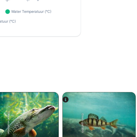
iStock-abadonian
iStock-jpa1999