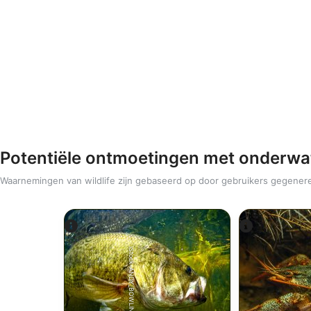
Potentiële ontmoetingen met onderwa
Waarnemingen van wildlife zijn gebaseerd op door gebruikers gegener
iStock-ANDY_BOWLIN