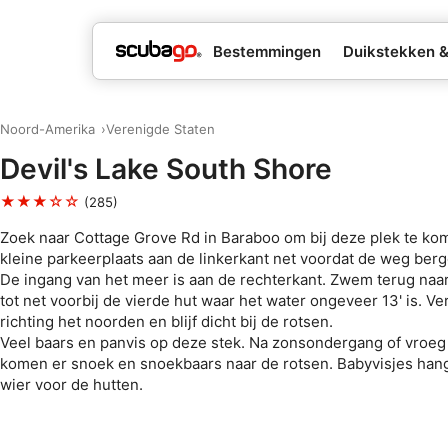
Bestemmingen
Duikstekken 
Noord-Amerika
Verenigde Staten
Devil's Lake South Shore
★★★☆☆
(285)
Zoek naar Cottage Grove Rd in Baraboo om bij deze plek te kom
kleine parkeerplaats aan de linkerkant net voordat de weg ber
De ingang van het meer is aan de rechterkant. Zwem terug naa
tot net voorbij de vierde hut waar het water ongeveer 13' is. Ve
richting het noorden en blijf dicht bij de rotsen.
Veel baars en panvis op deze stek. Na zonsondergang of vroeg
komen er snoek en snoekbaars naar de rotsen. Babyvisjes hang
wier voor de hutten.