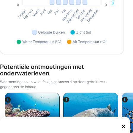
Potentiële ontmoetingen met
onderwaterleven
Waarnemingen van wildlife zijn gebaseerd op door gebruikers
gegenereerde inhoud
Alamy-WaterFrame
iStock-Global_Pics