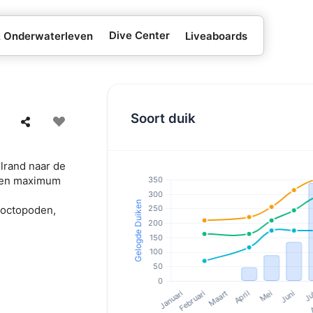
Dive Center
& Onderwaterleven
Liveaboards
Soort duik
ilrand naar de
t een maximum
 octopoden,