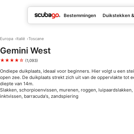
Bestemmingen
Duikstekken 
Europa
Italië
Toscane
Gemini West
★★★★☆
(1,093)
Ondiepe duikplaats, ideaal voor beginners. Hier volgt u een ste
open zee. De duikplaats strekt zich uit van de oppervlakte to
diepte van 14m.
Slakken, schorpioenvissen, murenen, roggen, luipaardslakken,
inktvissen, barracuda's, zandspiering