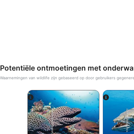
Potentiële ontmoetingen met onderwa
Waarnemingen van wildlife zijn gebaseerd op door gebruikers gegener
Alamy-WaterFrame
iStock-Global_Pics