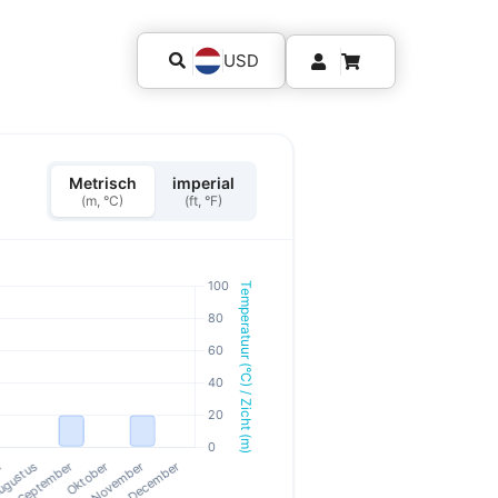
USD
Metrisch
imperial
(m, °C)
(ft, °F)