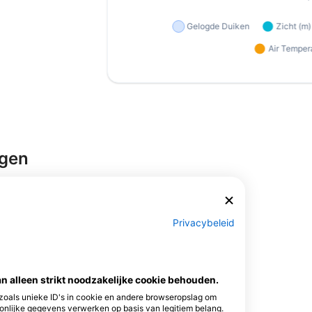
rgen
Privacybeleid
van alleen strikt noodzakelijke cookie behouden.
 zoals unieke ID's in cookie en andere browseropslag om
nlijke gegevens verwerken op basis van legitiem belang.