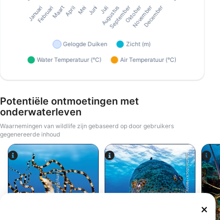
Potentiële ontmoetingen met
onderwaterleven
Waarnemingen van wildlife zijn gebaseerd op door gebruikers
gegenereerde inhoud
Shutterstock-Henry_and_Laura_Whittaker
Alamy/Reinhard Dirscherl