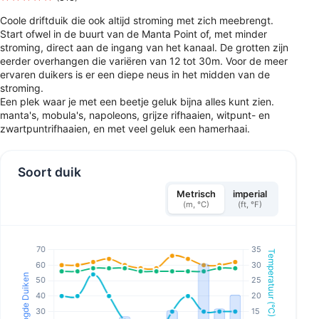
Coole driftduik die ook altijd stroming met zich meebrengt.
Start ofwel in de buurt van de Manta Point of, met minder
stroming, direct aan de ingang van het kanaal. De grotten zijn
eerder overhangen die variëren van 12 tot 30m. Voor de meer
ervaren duikers is er een diepe neus in het midden van de
stroming.
Een plek waar je met een beetje geluk bijna alles kunt zien.
manta's, mobula's, napoleons, grijze rifhaaien, witpunt- en
zwartpuntrifhaaien, en met veel geluk een hamerhaai.
Soort duik
Metrisch
imperial
(m, °C)
(ft, °F)